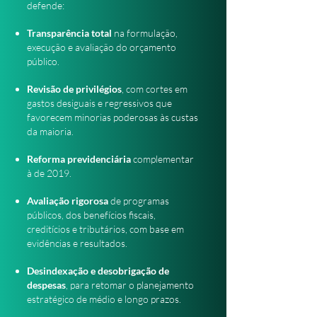
defende:
Transparência total
na formulação,
execução e avaliação do orçamento
público.
Revisão de privilégios
, com cortes em
gastos desiguais e regressivos que
favorecem minorias poderosas às custas
da maioria.
Reforma previdenciária
complementar
à de 2019.
Avaliação rigorosa
de programas
públicos, dos benefícios fiscais,
creditícios e tributários, com base em
evidências e resultados.
Desindexação e desobrigação de
despesas
, para retomar o planejamento
estratégico de médio e longo prazos.