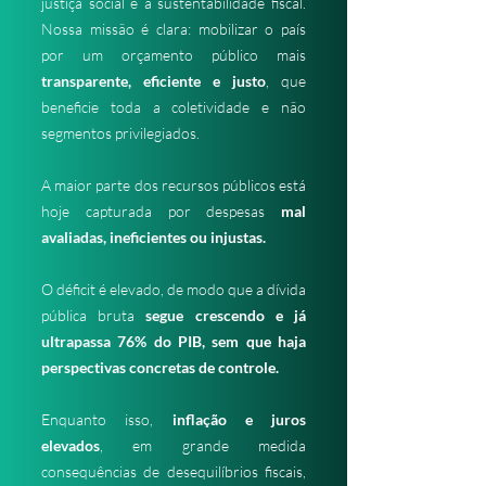
justiça social e a sustentabilidade fiscal.
Nossa missão é clara: mobilizar o país
por um orçamento público mais
transparente, eficiente e justo
, que
beneficie toda a coletividade e não
segmentos privilegiados.
A maior parte dos recursos públicos está
hoje capturada por despesas
mal
avaliadas, ineficientes ou injustas.
O déficit é elevado, de modo que a dívida
pública bruta
segue crescendo e já
ultrapassa 76% do PIB, sem que haja
perspectivas concretas de controle.
Enquanto isso,
inflação e juros
elevados
, em grande medida
consequências de desequilíbrios fiscais,