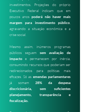
investimentos. Projeções do próprio
Executivo Federal indicam que em
poucos anos
poderá não haver mais
margem para investimento público
,
agravando a situação econômica e a
crise social.
Mesmo assim, inúmeros programas
públicos seguem
sem avaliação de
impacto
e permanecem por inércia,
consumindo recursos que poderiam ser
redirecionados para políticas mais
eficazes. Só as
emendas parlamentares
já somam
28% da despesa
discricionária, sem suficientes
planejamento, transparência e
fiscalização.